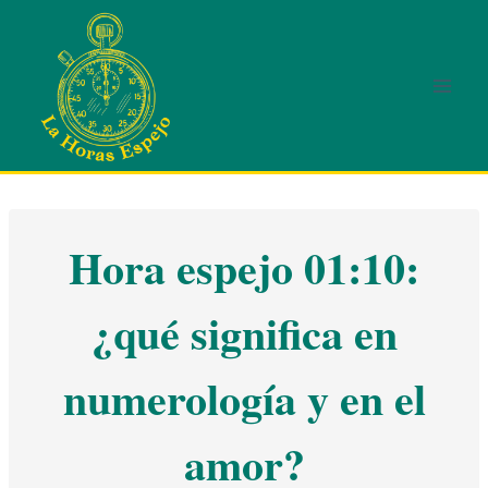
Saltar
al
contenido
Hora espejo 01:10:
¿qué significa en
numerología y en el
amor?